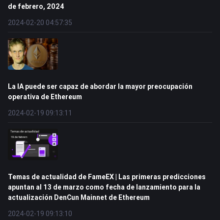
de febrero, 2024
2024-02-20 04:57:35
La IA puede ser capaz de abordar la mayor preocupación
operativa de Ethereum
2024-02-19 09:13:11
Temas de actualidad de FameEX | Las primeras predicciones
apuntan al 13 de marzo como fecha de lanzamiento para la
actualización DenCun Mainnet de Ethereum
2024-02-19 09:13:10