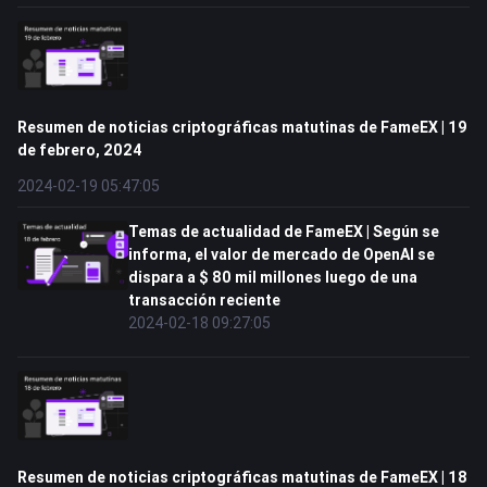
Resumen de noticias criptográficas matutinas de FameEX | 19
de febrero, 2024
2024-02-19 05:47:05
Temas de actualidad de FameEX | Según se
informa, el valor de mercado de OpenAI se
dispara a $ 80 mil millones luego de una
transacción reciente
2024-02-18 09:27:05
Resumen de noticias criptográficas matutinas de FameEX | 18