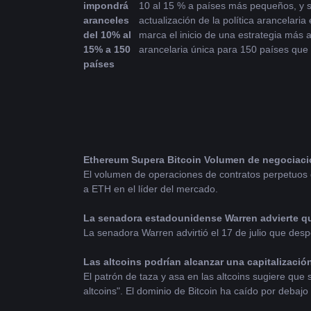
impondrá 
10 al 15 % a países más pequeños, y s
aranceles 
actualización de la política arancelaria 
del 10% al 
marca el inicio de una estrategia más a
15% a 150 
arancelaria única para 150 países que 
países
Ethereum
 Supera 
Bitcoin
 Volumen de negociaci
El volumen de operaciones de contratos perpetuos de
a ETH en el líder del mercado.
La senadora estadounidense Warren advierte qu
La senadora Warren advirtió el 17 de julio que desp
Las altcoins podrían alcanzar una capitalizació
El patrón de taza y asa en las altcoins sugiere que 
altcoins". El dominio de Bitcoin ha caído por debajo