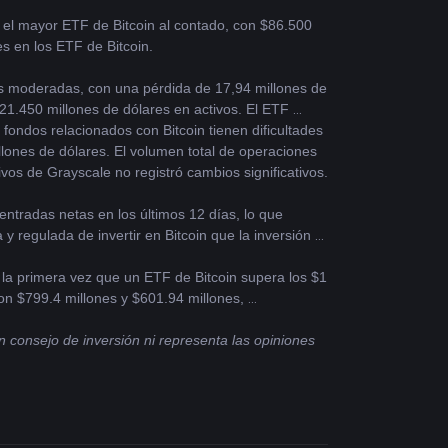
 el mayor ETF de Bitcoin al contado, con $86.500 
s en los ETF de Bitcoin.
das moderadas, con una pérdida de 17,94 millones de 
21.450 millones de dólares en activos. El ETF 
ondos relacionados con Bitcoin tienen dificultades 
llones de dólares. El volumen total de operaciones 
vos de Grayscale no registró cambios significativos.
tradas netas en los últimos 12 días, lo que 
regulada de invertir en Bitcoin que la inversión 
es la primera vez que un ETF de Bitcoin supera los $1 
on $799.4 millones y $601.94 millones, 
 consejo de inversión ni representa las opiniones 