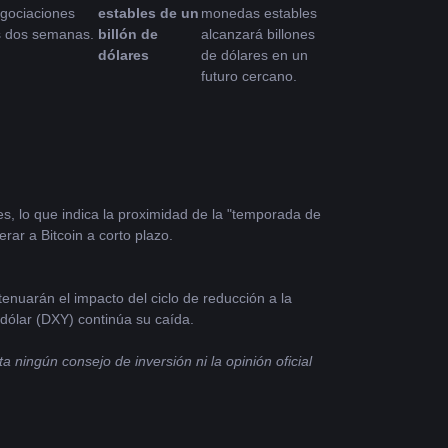
ociaciones 
estables de un 
monedas estables 
s dos semanas.
billón de 
alcanzará billones 
dólares
de dólares en un 
futuro cercano.
es, lo que indica la proximidad de la "temporada de 
rar a Bitcoin a corto plazo.
nuarán el impacto del ciclo de reducción a la 
 dólar (DXY) continúa su caída.
ningún consejo de inversión ni la opinión oficial 