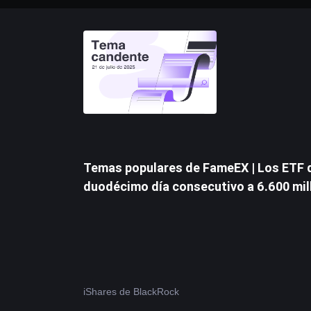
Temas populares de FameEX | Los ETF d
duodécimo día consecutivo a 6.600 mil
iShares de BlackRock 