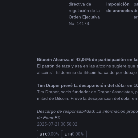
directiva de 
imposición 
pa
regulación de la 
de aranceles
de
Orden Ejecutiva 
ar
No. 14178.
Bitcoin
 Alcanza el 43,06% de participación en l
El patrón de taza y asa en las altcoins sugiere que 
altcoins". El dominio de Bitcoin ha caído por debajo
Tim Draper prevé la desaparición del dólar en 
Tim Draper, socio fundador de Draper Associates, p
mitad de Bitcoin. Prevé la desaparición del dólar en
Descargo de responsabilidad: La información proporc
de FameEX.
2025-07-21 08:58:02
0.00%
0.00%
BTC
ETH