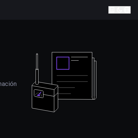
mación