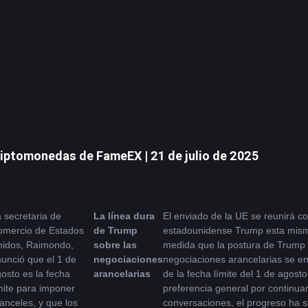
iptomonedas de FameEX | 21 de julio de 2025
 secretaria de 
La línea dura 
El enviado de la UE se reunirá co
mercio de Estados 
de Trump 
estadounidense Trump esta mism
idos, Raimondo, 
sobre las 
medida que la postura de Trump s
unció que el 1 de 
negociaciones 
negociaciones arancelarias se en
osto es la fecha 
arancelarias
de la fecha límite del 1 de agosto.
mite para imponer 
preferencia general por continuar 
anceles, y que los 
conversaciones, el progreso ha si