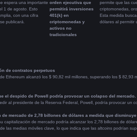
e espera una importante 
orden ejecutiva que 
permite que las cue
el 1 de agosto. Esto 
permitirá inversiones 
criptomonedas, oro, 
mplia, con una cifra 
401(k) en 
Esta medida busca e
se publicará.
criptomonedas y 
dólares al permitir
activos no 
tradicionales
ón de contratos perpetuos
 Ethereum alcanzó los $ 90,82 mil millones, superando los $ 82,93 mil
e el despido de Powell podría provocar un colapso del mercado.
edir al presidente de la Reserva Federal, Powell, podría provocar un 
n de mercado de 2,78 billones de dólares a medida que disminuye 
su capitalización de mercado podría alcanzar los 2,78 billones de dólar
 de las medias móviles clave, lo que indica que las altcoins podrían supe