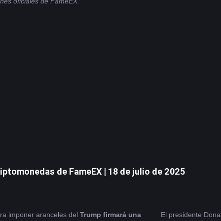
iones oficiales de FameEX.
iptomonedas de FameEX | 18 de julio de 2025
ra imponer aranceles del 
Trump firmará una 
El presidente Dona