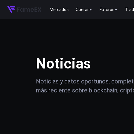
Mercados
Operar
Futuros
Trad
Noticias
Noticias y datos oportunos, complet
más reciente sobre blockchain, crip