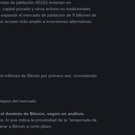
ntas de jubilación 401(k) inviertan en 
capital privado y otros activos no tradicionales. 
xpandir el mercado de jubilación de 9 billones de 
 un acceso más amplio a inversiones alternativas.
 millones de Bitcoin por primera vez, convirtiendo 
colapso del mercado.
el dominio de Bitcoin, según un análisis.
es, lo que indica la proximidad de la "temporada de 
rar a Bitcoin a corto plazo.