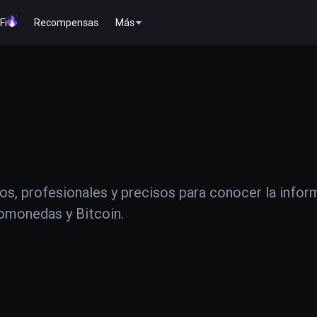
Fi
Recompensas
Más
os, profesionales y precisos para conocer la infor
tomonedas y Bitcoin.