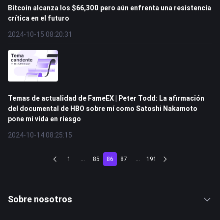
Bitcoin alcanza los $66,300 pero aún enfrenta una resistencia
crítica en el futuro
2024-10-15 08:20:31
Temas de actualidad de FameEX | Peter Todd: La afirmación
del documental de HBO sobre mí como Satoshi Nakamoto
pone mi vida en riesgo
2024-10-14 08:25:15
1
...
85
86
87
...
191
Sobre nosotros