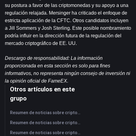
su postura a favor de las criptomonedas y su apoyo a una 
regulación relajada. Mersinger ha criticado el enfoque de 
estricta aplicación de la CFTC. Otros candidatos incluyen 
a Jill Sommers y Josh Sterling. Este posible nombramiento 
podría influir en la dirección futura de la regulación del 
mercado criptográfico de EE. UU.
Descargo de responsabilidad: La información 
proporcionada en esta sección es solo para fines 
informativos, no representa ningún consejo de inversión ni 
la opinión oficial de FameEX.
Otros artículos en este
grupo
Resumen de noticias sobre criptomonedas de FameEX de hoy | 6 de agosto de 2026
Resumen de noticias sobre criptomonedas de FameEX de hoy | 5 de agosto de 2026
Resumen de noticias sobre criptomonedas de FameEX de hoy | 4 de agosto de 2026