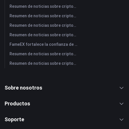
Resumen de noticias sobre criptomonedas de FameEX de hoy | 3 de agosto de 2026
Resumen de noticias sobre criptomonedas de FameEX de hoy | 31 de julio de 2026
Resumen de noticias sobre criptomonedas de FameEX de hoy | 30 de julio de 2026
Resumen de noticias sobre criptomonedas de FameEX de hoy | 29 de julio de 2026
FameEX fortalece la confianza de los usuarios a través de ocho años de operaciones estables y crecimiento global
Resumen de noticias sobre criptomonedas de FameEX de hoy | 28 de julio de 2026
Resumen de noticias sobre criptomonedas de FameEX de hoy | 27 de julio de 2026
Sobre nosotros
Productos
Soporte