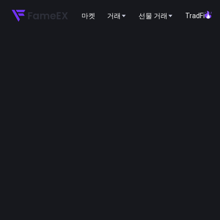
마켓
거래
선물 거래
TradFi