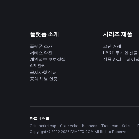
플랫폼 소개
시리즈 제품
플랫폼 소개
코인 거래
서비스 약관
USDT 무기한 선물
개인정보 보호정책
선물 카피 트레이
API 관리
공지사항 센터
공식 채널 인증
파트너 링크
Coinmarketcap
Coingecko
Bscscan
Tronscan
Solana
Copyright © 2022-2026 FAMEEX.COM All Rights Reserved