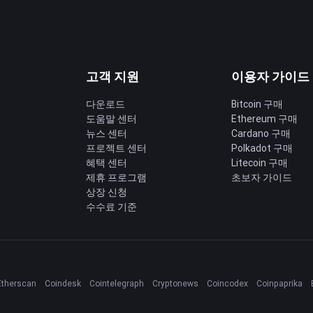
고객 지원
이용자 가이드
다운로드
Bitcoin 구매
도움말 센터
Ethereum 구매
딩
뉴스 센터
Cardano 구매
프로젝트 센터
Polkadot 구매
혜택 센터
Litecoin 구매
제휴 프로그램
초보자 가이드
상장 신청
수수료 기준
Etherscan
Coindesk
Cointelegraph
Cryptonews
Coincodex
Coinpaprika