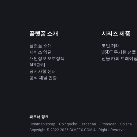
플랫폼 소개
시리즈 제품
플랫폼 소개
코인 거래
서비스 약관
USDT 무기한 선물
개인정보 보호정책
선물 카피 트레이
API 관리
공지사항 센터
공식 채널 인증
파트너 링크
Coinmarketcap
Coingecko
Bscscan
Tronscan
Solana
Copyright © 2022-2026 FAMEEX.COM All Rights Reserved