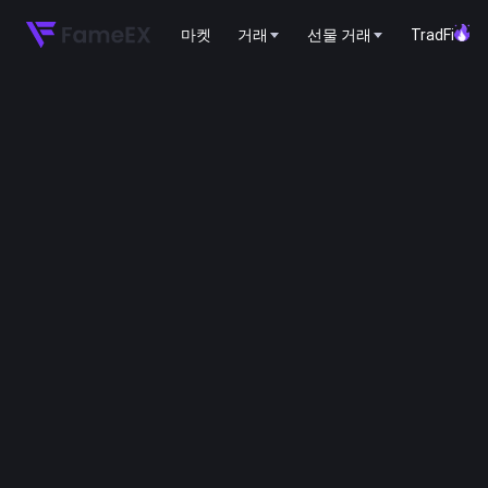
마켓
거래
선물 거래
TradFi