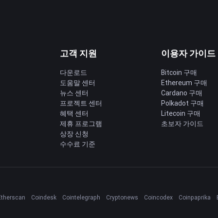
고객 지원
이용자 가이드
다운로드
Bitcoin 구매
도움말 센터
Ethereum 구매
딩
뉴스 센터
Cardano 구매
프로젝트 센터
Polkadot 구매
혜택 센터
Litecoin 구매
제휴 프로그램
초보자 가이드
상장 신청
수수료 기준
Etherscan
Coindesk
Cointelegraph
Cryptonews
Coincodex
Coinpaprika