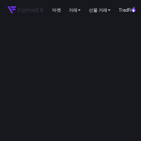
마켓
거래
선물 거래
TradFi