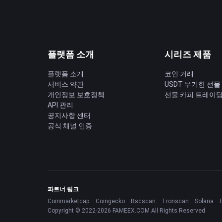
플랫폼 소개
시리즈 제품
플랫폼 소개
코인 거래
서비스 약관
USDT 무기한 선물
개인정보 보호정책
선물 카피 트레이
API 관리
공지사항 센터
공식 채널 인증
파트너 링크
Coinmarketcap
Coingecko
Bscscan
Tronscan
Solana
Copyright © 2022-2026 FAMEEX.COM All Rights Reserved