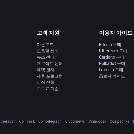
고객 지원
이용자 가이드
다운로드
Bitcoin 구매
도움말 센터
Ethereum 구매
딩
뉴스 센터
Cardano 구매
프로젝트 센터
Polkadot 구매
혜택 센터
Litecoin 구매
제휴 프로그램
초보자 가이드
상장 신청
수수료 기준
Etherscan
Coindesk
Cointelegraph
Cryptonews
Coincodex
Coinpaprika