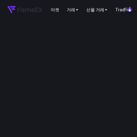
마켓
거래
선물 거래
TradFi