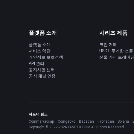
플랫폼 소개
시리즈 제품
플랫폼 소개
코인 거래
서비스 약관
USDT 무기한 선물
개인정보 보호정책
선물 카피 트레이
API 관리
공지사항 센터
공식 채널 인증
파트너 링크
Coinmarketcap
Coingecko
Bscscan
Tronscan
Solana
Copyright © 2022-2026 FAMEEX.COM All Rights Reserved