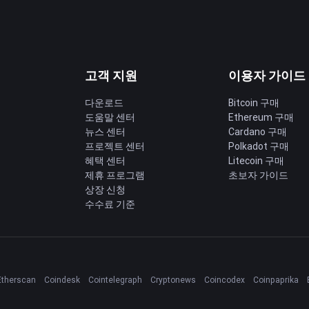
고객 지원
이용자 가이드
다운로드
Bitcoin 구매
도움말 센터
Ethereum 구매
딩
뉴스 센터
Cardano 구매
프로젝트 센터
Polkadot 구매
혜택 센터
Litecoin 구매
제휴 프로그램
초보자 가이드
상장 신청
수수료 기준
Etherscan
Coindesk
Cointelegraph
Cryptonews
Coincodex
Coinpaprika