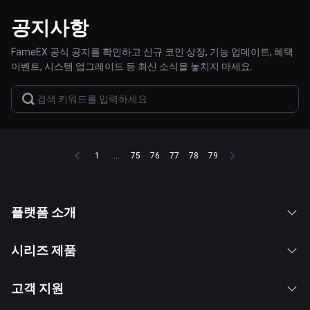
공지사항
FameEX 공식 공지를 확인하고 신규 코인 상장, 기능 업데이트, 혜택
이벤트, 시스템 업그레이드 등 최신 소식을 놓치지 마세요.
1
...
75
76
77
78
79
플랫폼 소개
시리즈 제품
고객 지원