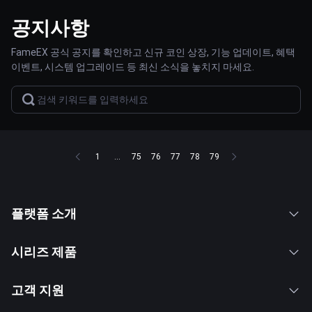
공지사항
FameEX 공식 공지를 확인하고 신규 코인 상장, 기능 업데이트, 혜택
이벤트, 시스템 업그레이드 등 최신 소식을 놓치지 마세요.
1
...
75
76
77
78
79
플랫폼 소개
시리즈 제품
고객 지원