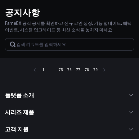
공지사항
FameEX 공식 공지를 확인하고 신규 코인 상장, 기능 업데이트, 혜택
이벤트, 시스템 업그레이드 등 최신 소식을 놓치지 마세요.
1
...
75
76
77
78
79
플랫폼 소개
시리즈 제품
고객 지원