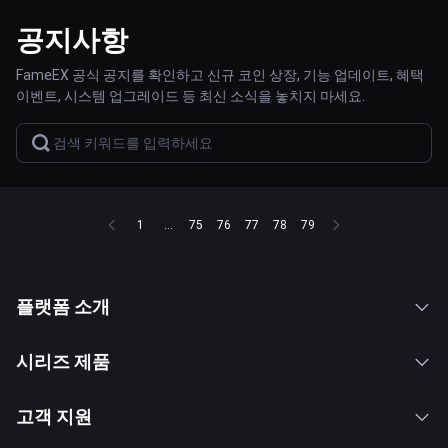
공지사항
FameEX 공식 공지를 확인하고 신규 코인 상장, 기능 업데이트, 혜택
이벤트, 시스템 업그레이드 등 최신 소식을 놓치지 마세요.
1
...
75
76
77
78
79
플랫폼 소개
시리즈 제품
고객 지원