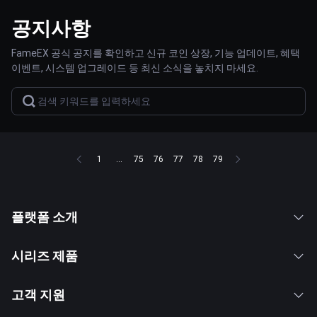
공지사항
FameEX 공식 공지를 확인하고 신규 코인 상장, 기능 업데이트, 혜택
이벤트, 시스템 업그레이드 등 최신 소식을 놓치지 마세요.
1
...
75
76
77
78
79
플랫폼 소개
시리즈 제품
고객 지원