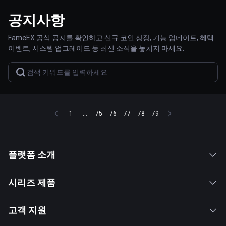
공지사항
FameEX 공식 공지를 확인하고 신규 코인 상장, 기능 업데이트, 혜택
이벤트, 시스템 업그레이드 등 최신 소식을 놓치지 마세요.
1
...
75
76
77
78
79
플랫폼 소개
시리즈 제품
고객 지원