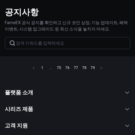
공지사항
FameEX 공식 공지를 확인하고 신규 코인 상장, 기능 업데이트, 혜택
이벤트, 시스템 업그레이드 등 최신 소식을 놓치지 마세요.
1
...
75
76
77
78
79
플랫폼 소개
시리즈 제품
고객 지원