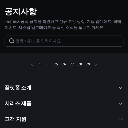
공지사항
FameEX 공식 공지를 확인하고 신규 코인 상장, 기능 업데이트, 혜택
이벤트, 시스템 업그레이드 등 최신 소식을 놓치지 마세요.
1
...
75
76
77
78
79
플랫폼 소개
시리즈 제품
고객 지원