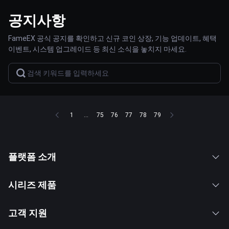
공지사항
FameEX 공식 공지를 확인하고 신규 코인 상장, 기능 업데이트, 혜택
이벤트, 시스템 업그레이드 등 최신 소식을 놓치지 마세요.
1
...
75
76
77
78
79
플랫폼 소개
시리즈 제품
고객 지원