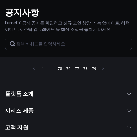
공지사항
FameEX 공식 공지를 확인하고 신규 코인 상장, 기능 업데이트, 혜택
이벤트, 시스템 업그레이드 등 최신 소식을 놓치지 마세요.
1
...
75
76
77
78
79
플랫폼 소개
시리즈 제품
고객 지원