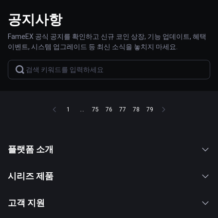
공지사항
FameEX 공식 공지를 확인하고 신규 코인 상장, 기능 업데이트, 혜택
이벤트, 시스템 업그레이드 등 최신 소식을 놓치지 마세요.
1
...
75
76
77
78
79
플랫폼 소개
시리즈 제품
고객 지원