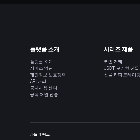
플랫폼 소개
시리즈 제품
플랫폼 소개
코인 거래
서비스 약관
USDT 무기한 선물
개인정보 보호정책
선물 카피 트레이
API 관리
공지사항 센터
공식 채널 인증
파트너 링크