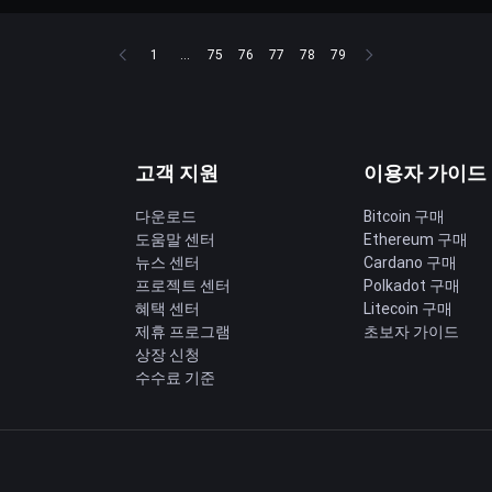
1
...
75
76
77
78
79
고객 지원
이용자 가이드
다운로드
Bitcoin 구매
도움말 센터
Ethereum 구매
딩
뉴스 센터
Cardano 구매
프로젝트 센터
Polkadot 구매
혜택 센터
Litecoin 구매
제휴 프로그램
초보자 가이드
상장 신청
수수료 기준