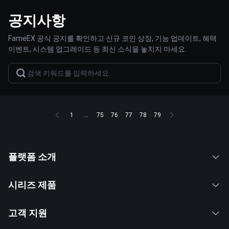
공지사항
FameEX 공식 공지를 확인하고 신규 코인 상장, 기능 업데이트, 혜택
이벤트, 시스템 업그레이드 등 최신 소식을 놓치지 마세요.
1
...
75
76
77
78
79
플랫폼 소개
시리즈 제품
고객 지원