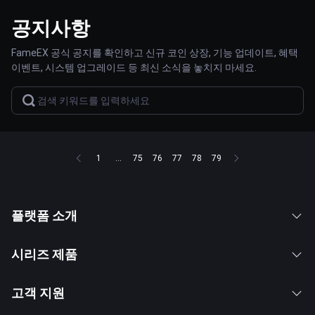
공지사항
FameEX 공식 공지를 확인하고 신규 코인 상장, 기능 업데이트, 혜택
이벤트, 시스템 업그레이드 등 최신 소식을 놓치지 마세요.
1
...
75
76
77
78
79
플랫폼 소개
시리즈 제품
고객 지원