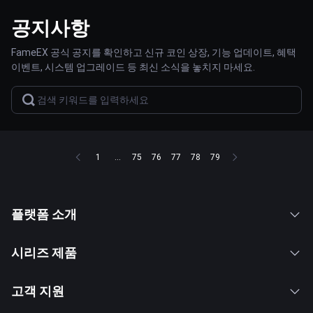
공지사항
FameEX 공식 공지를 확인하고 신규 코인 상장, 기능 업데이트, 혜택
이벤트, 시스템 업그레이드 등 최신 소식을 놓치지 마세요.
1
...
75
76
77
78
79
플랫폼 소개
시리즈 제품
고객 지원