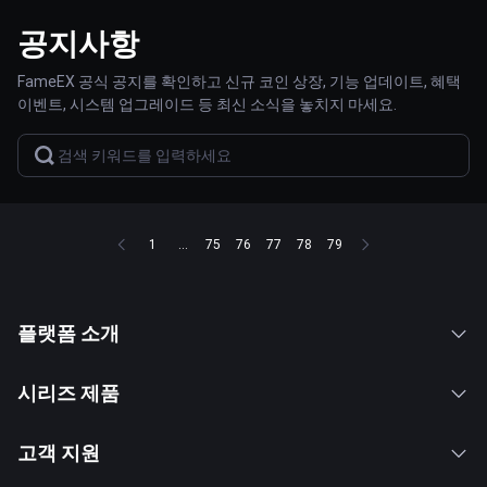
공지사항
FameEX 공식 공지를 확인하고 신규 코인 상장, 기능 업데이트, 혜택
이벤트, 시스템 업그레이드 등 최신 소식을 놓치지 마세요.
1
...
75
76
77
78
79
플랫폼 소개
시리즈 제품
고객 지원