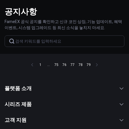
공지사항
FameEX 공식 공지를 확인하고 신규 코인 상장, 기능 업데이트, 혜택
이벤트, 시스템 업그레이드 등 최신 소식을 놓치지 마세요.
1
...
75
76
77
78
79
플랫폼 소개
시리즈 제품
고객 지원