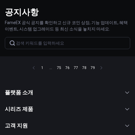
공지사항
FameEX 공식 공지를 확인하고 신규 코인 상장, 기능 업데이트, 혜택
이벤트, 시스템 업그레이드 등 최신 소식을 놓치지 마세요.
1
...
75
76
77
78
79
플랫폼 소개
시리즈 제품
고객 지원