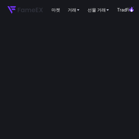
마켓
거래
선물 거래
TradFi