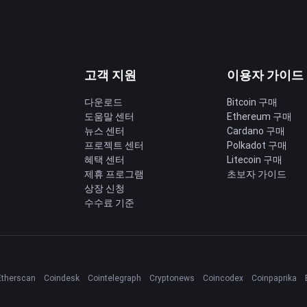
고객 지원
이용자 가이드
다운로드
Bitcoin 구매
도움말 센터
Ethereum 구매
딩
뉴스 센터
Cardano 구매
프로젝트 센터
Polkadot 구매
혜택 센터
Litecoin 구매
제휴 프로그램
초보자 가이드
상장 신청
수수료 기준
Etherscan
Coindesk
Cointelegraph
Cryptonews
Coincodex
Coinpaprika