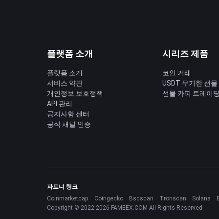
플랫폼 소개
시리즈 제품
플랫폼 소개
코인 거래
서비스 약관
USDT 무기한 선물
개인정보 보호정책
선물 카피 트레이
API 관리
공지사항 센터
공식 채널 인증
파트너 링크
Coinmarketcap
Coingecko
Bscscan
Tronscan
Solana
Copyright © 2022-2026 FAMEEX.COM All Rights Reserved