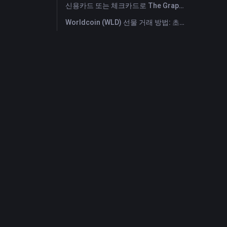
신용카드 또는 체크카드로 The Graph (GRT) 즉시 구매
Worldcoin (WLD) 선물 거래 방법: 초보자를 위한 종합 가이드