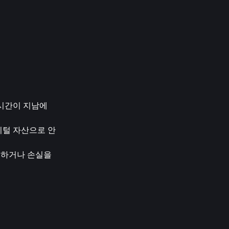
시간이 지남에 
디지털 자산으로 안
현하거나 손실을 