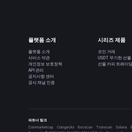
플랫폼 소개
시리즈 제품
플랫폼 소개
코인 거래
서비스 약관
USDT 무기한 선물
개인정보 보호정책
선물 카피 트레이
API 관리
공지사항 센터
공식 채널 인증
파트너 링크
Coinmarketcap
Coingecko
Bscscan
Tronscan
Solana