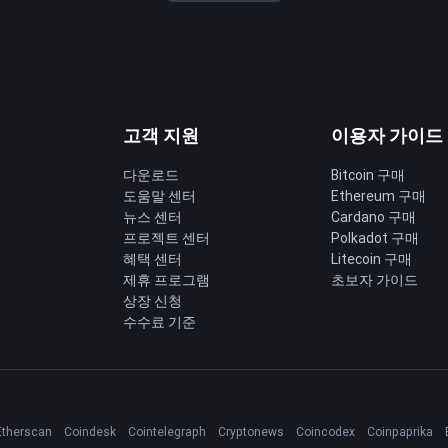
고객 지원
이용자 가이드
다운로드
Bitcoin 구매
도움말 센터
Ethereum 구매
딩
뉴스 센터
Cardano 구매
프로젝트 센터
Polkadot 구매
혜택 센터
Litecoin 구매
제휴 프로그램
초보자 가이드
상장 신청
수수료 기준
Etherscan
Coindesk
Cointelegraph
Cryptonews
Coincodex
Coinpaprika