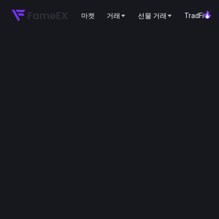
마켓
거래
선물 거래
TradFi