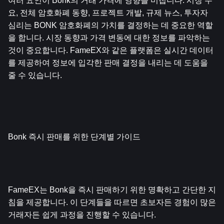
여러 요인이 Bonk의 거래 가격에 영향을 미칩니다. 시장 수
요, 전체 암호화폐 동향, 프로젝트 개발, 규제 뉴스, 투자자 
심리는 BONK 암호화폐의 가치를 결정하는 데 중요한 역할
을 합니다. 시장 동향과 가격 변동에 대한 정보를 파악하는 
것이 중요합니다. FameEX와 같은 플랫폼은 실시간 데이터
를 제공하여 정보에 입각한 판매 결정을 내리는 데 도움을 
줄 수 있습니다.
Bonk 즉시 판매를 위한 단계별 가이드
FameEX는 Bonk을 즉시 판매하기 위한 명확하고 간단한 지
침을 제공합니다. 이 단계들을 따르면 초보자든 경험이 많은 
거래자든 쉽게 과정을 진행할 수 있습니다.