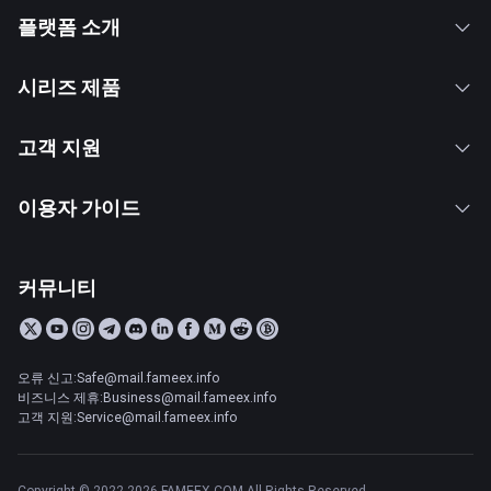
플랫폼 소개
시리즈 제품
고객 지원
이용자 가이드
커뮤니티
오류 신고:Safe@mail.fameex.info
비즈니스 제휴:Business@mail.fameex.info
고객 지원:Service@mail.fameex.info
Copyright © 2022-2026 FAMEEX.COM All Rights Reserved