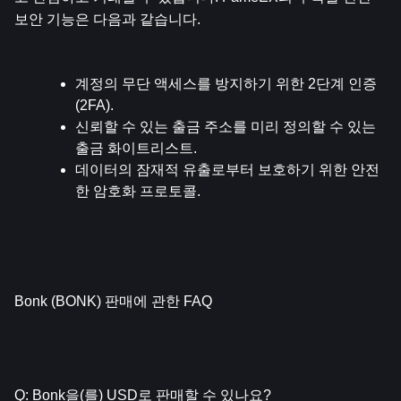
보안 기능은 다음과 같습니다.
계정의 무단 액세스를 방지하기 위한 2단계 인증
(2FA).
신뢰할 수 있는 출금 주소를 미리 정의할 수 있는 
출금 화이트리스트.
데이터의 잠재적 유출로부터 보호하기 위한 안전
한 암호화 프로토콜.
Bonk (BONK) 판매에 관한 FAQ
Q: Bonk을(를) USD로 판매할 수 있나요?