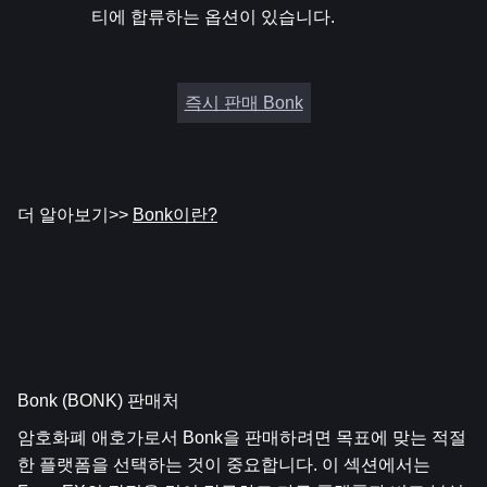
티에 합류하는 옵션이 있습니다.
즉시 판매 Bonk
더 알아보기>> 
Bonk이란?
Bonk (BONK) 판매처
암호화폐 애호가로서 Bonk을 판매하려면 목표에 맞는 적절
한 플랫폼을 선택하는 것이 중요합니다. 이 섹션에서는 