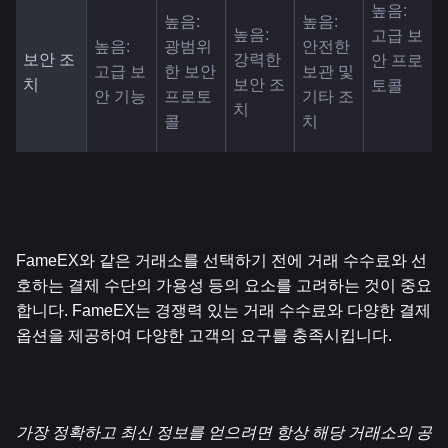
높음: 
높음: 
높음: 
높음: 
고급 보
높음: 
광범위
안전한 
보안 조
강력한 
안 프로
고급 보
한 보안 
보관 및 
치
보안 조
토콜
안 기능
프로토
기타 조
치
콜
치
FameEX와 같은 거래소를 선택하기 전에 거래 수수료와 선
호하는 결제 수단의 가용성 등의 요소를 고려하는 것이 중요
합니다. FameEX는 경쟁력 있는 거래 수수료와 다양한 결제 
옵션을 제공하여 다양한 고객의 요구를 충족시킵니다.
가장 정확하고 최신 정보를 얻으려면 항상 해당 거래소의 공