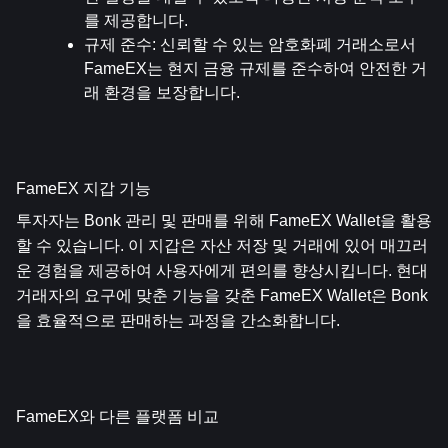
를 제공합니다.
규제 준수
: 신뢰할 수 있는 암호화폐 거래소로서 
FameEX는 현지 금융 규제를 준수하여 안전한 거
래 환경을 보장합니다.
FameEX 지갑 기능
투자자는 Bonk 관리 및 판매를 위해 FameEX Wallet을 활용
할 수 있습니다. 이 지갑은 자산 저장 및 거래에 있어 매끄러
운 경험을 제공하여 사용자에게 편의를 향상시킵니다. 현대 
거래자의 요구에 맞춘 기능을 갖춘 FameEX Wallet은 Bonk
을 효율적으로 판매하는 과정을 간소화합니다.
FameEX와 다른 플랫폼 비교