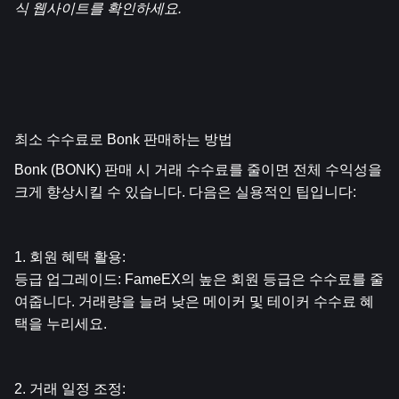
식 웹사이트를 확인하세요.
최소 수수료로 Bonk 판매하는 방법
Bonk (BONK) 판매 시 거래 수수료를 줄이면 전체 수익성을 
크게 향상시킬 수 있습니다. 다음은 실용적인 팁입니다:
1. 회원 혜택 활용:
등급 업그레이드: FameEX의 높은 회원 등급은 수수료를 줄
여줍니다. 거래량을 늘려 낮은 메이커 및 테이커 수수료 혜
택을 누리세요.
2. 거래 일정 조정: