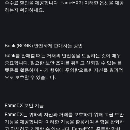
수수료 할인을 제공합니다. FameEX가 이러한 옵션을 제공
하는지 확인하세요.
Bonk (BONK) 안전하게 판매하는 방법
Bonk를 판매할 때는 거래의 안전성을 보장하는 것이 매우 
중요합니다. 필요한 보안 조치를 취하고 신뢰할 수 있는 플
랫폼을 활용하며 사기 행위에 주의함으로써 자산을 효과적
으로 보호할 수 있습니다.
FameEX 보안 기능
FameEX는 귀하의 자산과 거래를 보호하기 위해 고급 보안 
기능을 제공합니다. 이러한 기능을 활용하여 위험을 완화하
고 안심하고 거래할 수 있습니다. FameEX의 주목할 만한 