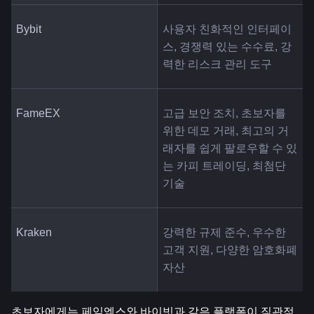
Bybit
사용자 친화적인 인터페이
스, 경쟁력 있는 수수료, 강
력한 리스크 관리 도구
FameEX
고급 보안 조치, 초보자를 
위한 데모 거래, 최고의 거
래자를 쉽게 팔로우할 수 있
는 카피 트레이딩, 최첨단 
기술
Kraken
강력한 규제 준수, 우수한 
고객 지원, 다양한 암호화폐 
자산
초보자에게는 페임엑스와 바이빗과 같은 플랫폼이 직관적