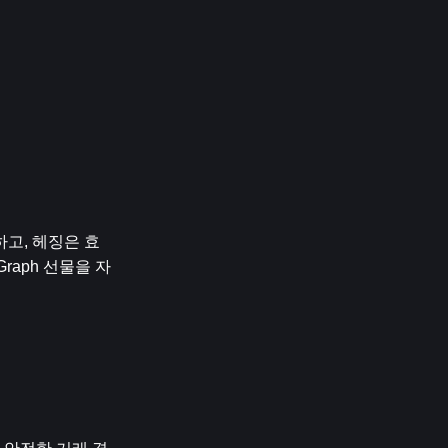
하고, 헤징은 효
raph 선물을 자