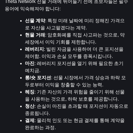
Theta Network 선물 거래에 뛰어들기 전에 초보자들은 필수 
용어에 익숙해져야 합니다:
선물 계약
: 특정 미래 날짜에 미리 정해진 가격으
로 자산을 사고팔겠다는 계약.
현물 거래
: 암호화폐를 직접 사고파는 것으로, 약
세장에서 이익 기회를 제한합니다.
레버리지
: 빌린 자금을 사용하여 더 큰 포지션을 
제어함. 이익과 손실 모두를 증폭시킵니다.
마진
: 레버리지 포지션을 열기 위해 필요한 초기 
예치금.
롱/숏 포지션
: 선물 시장에서 가격 상승과 하락 모
두로부터 이익을 창출할 수 있는 능력.
헤징
: 기존 자산의 가격 위험을 줄이기 위해 선물
을 사용하는 것으로, 하락 보호를 제공합니다.
청산
: 손실이 마진을 초과할 때 포지션이 자동으로 
종료됩니다.
결제
: 물리적 인도 또는 현금 결제를 통해 계약을 
완료하는 과정.