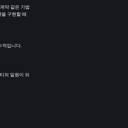
 계약 같은 기법
을 구현할 때 
적입니다. 
니티의 일원이 되