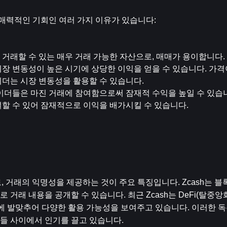
 매력적인 기회인 여러 가지 이유가 있습니다:
에서 거래할 수 있는 매우 거래 가능한 자산으로, 매매가 용이합니다.
히 시장 변동성이 높은 시기에 상당한 이익을 얻을 수 있습니다. 가격이
이더는 시장 변동성을 활용할 수 있습니다.
레이더들은 마진 거래에 참여함으로써 잠재적 수익을 높일 수 있습니
할 수 있어 잠재적으로 이익을 배가시킬 수 있습니다.
로, 거래의 익명성을 제공하는 것이 주요 특징입니다. Zcash는 
래 내용을 공개할 수 있습니다. 최근 Zcash는 DeFi(탈중앙화
드에 발맞추어 다양한 활용 가능성을 보여주고 있습니다. 이러한 
자들 사이에서 인기를 끌고 있습니다.