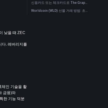
신용카드 또는 체크카드로 The Graph (GRT) 즉시 구매
Worldcoin (WLD) 선물 거래 방법: 초보자를 위한 종합 가이드
 낮을 때 ZEC
다. 레버리지를 
블록체인 기술을 활
 금융)와 
독특한 기능 덕분