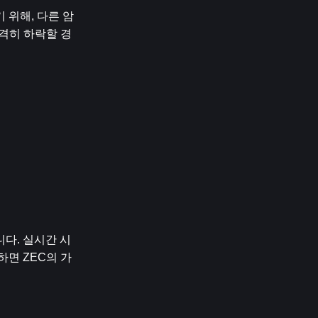
 위해, 다른 암
급격히 하락할 경
다. 실시간 시
면 ZEC의 가