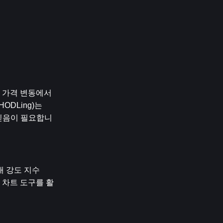
 가격 변동에서 
Ling)는 
 믿음이 필요합니
대 강도 지수
급 차트 도구를 활