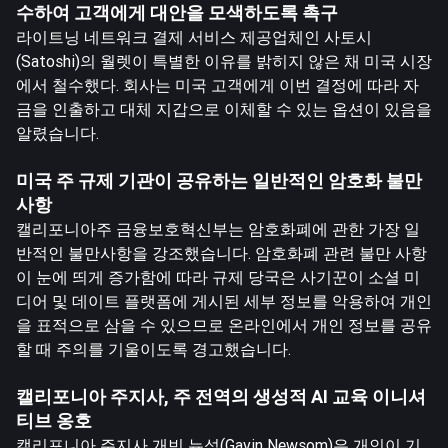
수하여 고객에게 대안을 모색하도록 촉구
라이트닝 네트워크 결제 서비스 제공업체인 사토시
(Satoshi)의 월렛이 특별한 이유를 밝히지 않은 채 미국 시장
에서 철수했다. 회사는 미국 고객에게 이번 결정에 따라 자
금을 인출하고 대체 지갑으로 이체할 수 있는 옵션이 있음을
알렸습니다.
미국 주 규제 기관이 공유하는 일반적인 암호화 불만
사항
캘리포니아주 금융보호혁신부는 암호화폐에 관한 가장 일
반적인 불만사항을 강조했습니다. 암호화폐 관련 불만 사항
이 눈에 띄게 증가함에 따라 규제 당국은 사기꾼이 소셜 미
디어 및 데이트 플랫폼에 게시된 세부 정보를 악용하여 개인
을 표적으로 삼을 수 있으므로 온라인에서 개인 정보를 공유
할 때 주의를 기울이도록 경고했습니다.
캘리포니아 주지사, 주 전역의 생성적 AI 교육 이니셔
티브 옹호
캘리포니아 주지사 개빈 뉴섬(Gavin Newsom)은 개인이 기