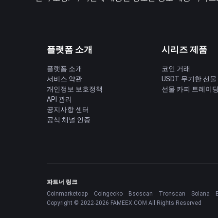
플랫폼 소개
시리즈 제품
플랫폼 소개
코인 거래
서비스 약관
USDT 무기한 선물
개인정보 보호정책
선물 카피 트레이
API 관리
공지사항 센터
공식 채널 인증
파트너 링크
Coinmarketcap
Coingecko
Bscscan
Tronscan
Solana
Copyright © 2022-2026 FAMEEX.COM All Rights Reserved