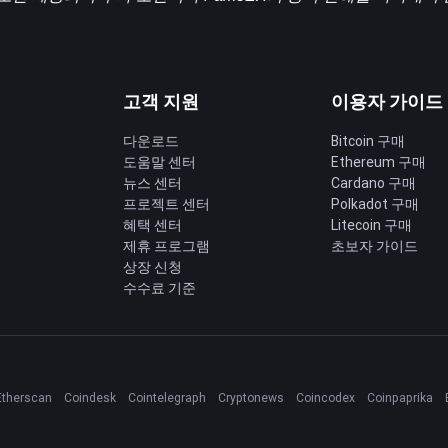
고객 지원
이용자 가이드
다운로드
Bitcoin 구매
도움말 센터
Ethereum 구매
딩
뉴스 센터
Cardano 구매
프로젝트 센터
Polkadot 구매
혜택 센터
Litecoin 구매
제휴 프로그램
초보자 가이드
상장 신청
수수료 기준
Etherscan
Coindesk
Cointelegraph
Cryptonews
Coincodex
Coinpaprika