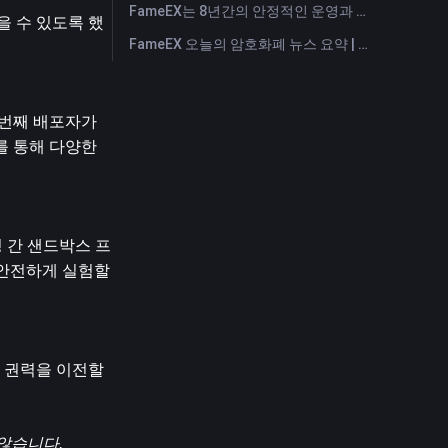
FameEX는 8년간의 안정적인 운영과 글로벌 성장을 통해 사용자 신뢰를 더욱 강화했습니다
을 수 있도록 했
FameEX 오늘의 암호화폐 뉴스 요약 | 2026년 7월 28일
첫 번째 배포자가 
 통해 다양한 
경 간 샌드박스 프
안전하게 실험할 
권력을 이전할 
 않습니다.