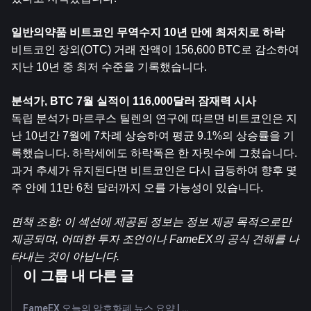
일반의약품 
비트코인
 무역수지 10년 만에 최저치로 하락
비트코인 장외(OTC) 거래 잔액이 156,600 BTC로 감소하여 
지난 10년 중 최저 수준을 기록했습니다.
분석가, BTC 7월 실적이 116,000달러 잠재력 시사
독립 분석가 마르쿠스 틸렌의 연구에 따르면 비트코인은 지
난 10년간 7월에 7차례 상승하여 평균 9.1%의 상승률을 기
록했습니다. 하락세에도 하락폭은 한 자릿수에 그쳤습니다. 
과거 추세가 유지된다면 비트코인은 다시 급등하여 향후 몇 
주 안에 11만 6천 달러까지 오를 가능성이 있습니다.
면책 조항: 이 섹션에 제공된 정보는 정보 제공 목적으로만 
제공되며, 어떠한 투자 조언이나 FameEX의 공식 견해를 나
타내는 것이 아닙니다.
이 그룹 내 다른 글
FameEX 오늘의 암호화폐 뉴스 요약 | 2026년 8월 7일