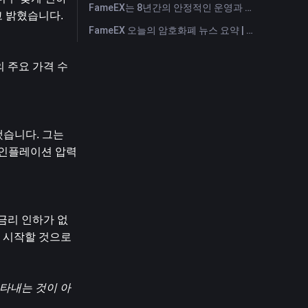
FameEX는 8년간의 안정적인 운영과 글로벌 성장을 통해 사용자 신뢰를 더욱 강화했습니다
고 밝혔습니다.
FameEX 오늘의 암호화폐 뉴스 요약 | 2026년 7월 28일
의 주요 가격 수
습니다. 그는 
 인플레이션 압력
 금리 인하가 없
 시작할 것으로 
나타내는 것이 아