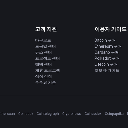
고객 지원
이용자 가이드
다운로드
Bitcoin 구매
도움말 센터
Ethereum 구매
딩
뉴스 센터
Cardano 구매
프로젝트 센터
Polkadot 구매
혜택 센터
Litecoin 구매
제휴 프로그램
초보자 가이드
상장 신청
수수료 기준
Etherscan
Coindesk
Cointelegraph
Cryptonews
Coincodex
Coinpaprika