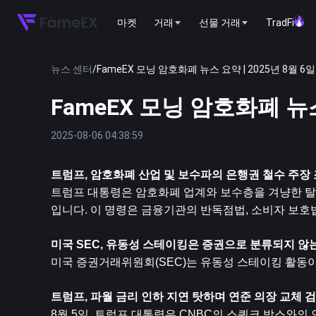
마켓
거래
선물 거래
TradFi
뉴스 센터
/
FameEX 모닝 암호화폐 뉴스 요약 | 2025년 8월 6일
FameEX 모닝 암호화폐 뉴스
2025-08-06 04:38:59
트럼프, 암호화폐 산업 및 보수파의 은행권 철수 주장
트럼프 대통령은 암호화폐 업계와 보수층을 겨냥한 탈
입니다. 이 명령은 금융기관의 반독점법, 소비자 보호
미국 SEC, 유동성 스테이킹은 증권으로 분류되지 않
미국 증권거래위원회(SEC)는 유동성 스테이킹 활동
트럼프, 파월 금리 인하 지연 탓하며 연준 의장 교체 
8월 5일, 트럼프 대통령은 CNBC의 스쿼크 박스와