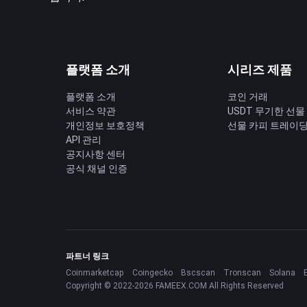
플랫폼 소개
시리즈 제품
플랫폼 소개
코인 거래
서비스 약관
USDT 무기한 선물
개인정보 보호정책
선물 카피 트레이
API 관리
공지사항 센터
공식 채널 인증
파트너 링크
Coinmarketcap
Coingecko
Bscscan
Tronscan
Solana
Copyright © 2022-2026 FAMEEX.COM All Rights Reserved