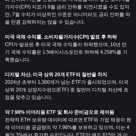
가지수(CPI) 지표가 9월 금리 인하를 지연시켰을 수도 있지
만, 7월 수치가 이상적인 수준은 아니더라도 금리 인하를 막
을 만큼 강력하지는 않을 수 있습니다.
미국 국채 수익률, 소비자물가지수(CPI) 발표 후 하락
CPI가 발표된 후 미국 국채 수익률이 하락했으며, 10년 만
기 국채 수익률은 1.5베이시스포인트 하락해 4.258%를 기
록했습니다.
디지털 자산, 미국 상위 20개 ETF의 절반을 차지
2024년 초부터 1,300개가 넘는 ETF가 출시되었으며, 미국 
상위 20개 상장지수펀드(ETF) 중 절반이 디지털 자산에 초
점을 맞추고 있습니다.
약 7.98% 
이더리움
 ETF 및 회사 준비금으로 제어됨
전략적 ETH 보유량 데이터에 따르면 ETF와 기업 채권이 현
재 이더리움 공급량의 약 7.98%를 보유하고 있으며, 이는 4
월의 3%에서 증가한 수치입니다. ETF만 해도 615만 개 이