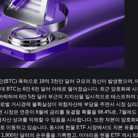
BTC) 폭락으로 18억 3천만 달러 규모의 청산이 발생했으며,
데 BTC는 6만 6천 달러 아래로 떨어졌습니다. 최근 암호화폐 
하락하여 6만 5천 달러 부근의 지지선을 일시적으로 테스트하며 올
로벌 거시경제 불확실성이 위험자산에 부담을 주면서 시장 심리
 시장은 연준이 6월에 금리를 동결할 확률을 98.4%로, 7월에도
위험자산 성과를 억제할 수 있음을 시사합니다. 또한 자본이 암호화
 이동하고 있습니다. 동시에 현물 ETF 시장에서도 자본 유출의
1,900만 달러의 순유출을 기록했고, 이더리움 현물 ETF 역시 9,