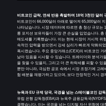
비트코인 급락, 연쇄 반응 촉발하며 18억 3천만 달러 
비트코인이 66,000달러 아래로 떨어져 65,000달
나타났습니다. 시장 데이터에 따르면 총 청산 규모는 1
롱 포지션 보유자들이 가장 큰 손실을 입었습니다. 총 롱
매도세를 기록했습니다. 이는 현재 시장이 거시적 위
속적인 압력을 받으면서 강세 심리가 빠르게 약화되었
폭시켰습니다. 주요 중앙거래소(CEX)의 비트코인 ​​
남아 있음을 시사할 수 있습니다. 트레이더와 분석가들
을 찾을 수 있을지, 그리고 더 큰 하락세를 피할 수 
뿐만 아니라, 극심한 공포 속에서 시장 조정기에 고
험 배분을 재평가하고 있으며, 보다 안정적인 거시 경
뉴욕과 EU 규제 당국, 국경을 넘는 스테이블코인 감독
유럽 ​​은행 감독청(EBA)과 뉴욕주 금융감독국(NYD
결했습니다. 이는 국경을 넘는 디지털 자산 위험에 대한