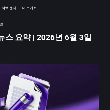
혜택 센터
더 보기
3일
스 요약 | 2026년 6월 3일