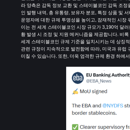
라 양측은 감독 정보 교환 및 스테이블코인 감독 조정
인 발행 내역, 총 유통량, 보유자 분포, 특정 상품 및
운영자에 대한 규제 투명성을 높이고, 잠재적인 시장 
이는 전 세계 스테이블코인 시장 규모가 3,190억 달
황 발생 시 조정 및 지원 메커니즘을 제공합니다. 비록
세계 스테이블코인 규제 기준을 일치시키는 데 상징적
관련 규정이 지속적으로 발전함에 따라, 미국과 유럽 
미칠 수 있습니다. 또한, 더욱 엄격한 규제 환경 하에