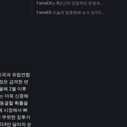
FameEX는 8년간의 안정적인 운영과 글로벌 성장을 통해 사용자 신뢰를 더욱 강화했습니다
FameEX 오늘의 암호화폐 뉴스 요약 | 2026년 7월 28일
 미국과 유럽연합
시장은 급격한 변
해 2월 이후 
는 더욱 신중해
 동결할 확률을 
폐 시장에서 빠
 뚜렷한 징후가 
014만 달러의 순