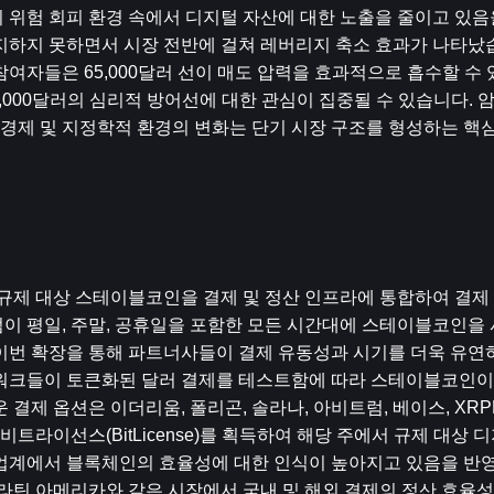
 위험 회피 환경 속에서 디지털 자산에 대한 노출을 줄이고 있음을
지하지 못하면서 시장 전반에 걸쳐 레버리지 축소 효과가 나타났습
참여자들은 65,000달러 선이 매도 압력을 효과적으로 흡수할 수
0,000달러의 심리적 방어선에 대한 관심이 집중될 수 있습니다. 
 경제 및 지정학적 환경의 변화는 단기 시장 구조를 형성하는 핵심
 기타 규제 대상 스테이블코인을 결제 및 정산 인프라에 통합하여 결
이 평일, 주말, 공휴일을 포함한 모든 시간대에 스테이블코인을 
이번 확장을 통해 파트너사들이 결제 유동성과 시기를 더욱 유연하
트워크들이 토큰화된 달러 결제를 테스트함에 따라 스테이블코인이
결제 옵션은 이더리움, 폴리곤, 솔라나, 아비트럼, 베이스, XRP
라이선스(BitLicense)를 획득하여 해당 주에서 규제 대상 디
 업계에서 블록체인의 효율성에 대한 인식이 높아지고 있음을 반
틴 아메리카와 같은 시장에서 국내 및 해외 결제의 정산 효율성