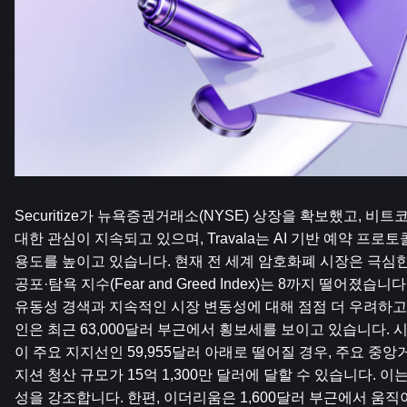
Securitize가 뉴욕증권거래소(NYSE) 상장을 확보했고, 비
대한 관심이 지속되고 있으며, Travala는 AI 기반 예약 프
용도를 높이고 있습니다. 현재 전 세계 암호화폐 시장은 극심한 
공포·탐욕 지수(Fear and Greed Index)는 8까지 떨어졌습
유동성 경색과 지속적인 시장 변동성에 대해 점점 더 우려하고
인은 최근 63,000달러 부근에서 횡보세를 보이고 있습니다. 
이 주요 지지선인 59,955달러 아래로 떨어질 경우, 주요 중앙
지션 청산 규모가 15억 1,300만 달러에 달할 수 있습니다. 
성을 강조합니다. 한편, 이더리움은 1,600달러 부근에서 움직이