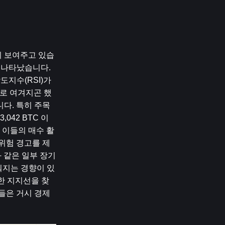
히 보여주고 있습
 나타났습니다. 
지수(RSI)가 
로 여겨지곤 했
다. 특히 주목
042 BTC 이
 이들의 매수 활
위험 경고를 제
 같은 일부 장기 
워지는 경향이 있
력한 지지선을 찾
은 거시 경제 