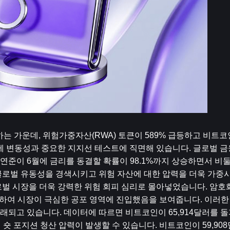
는 가운데, 위험가중자산(RWA) 토큰이 589% 급등하고 비트코인
제 변동성과 중요한 지지선 테스트에 직면해 있습니다. 글로벌 금
. 연준이 6월에 금리를 동결할 확률이 98.1%까지 상승하면서 비
글로벌 유동성을 경색시키고 위험 자산에 대한 압력을 더욱 가중
벌 시장을 더욱 강력한 위험 회피 심리로 몰아넣었습니다. 암호화
 10까지 하락하여 시장이 극심한 공포 영역에 진입했음을 보여줍니다. 이러
되고 있습니다. 데이터에 따르면 비트코인이 65,914달러를 돌파
의 숏 포지션 청산 압력이 발생할 수 있습니다. 비트코인이 59,90