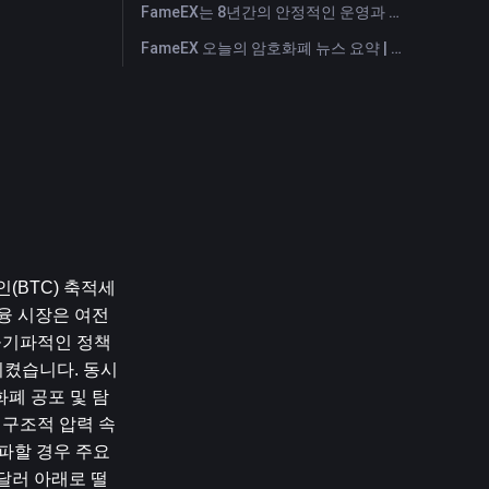
FameEX는 8년간의 안정적인 운영과 글로벌 성장을 통해 사용자 신뢰를 더욱 강화했습니다
FameEX 오늘의 암호화폐 뉴스 요약 | 2026년 7월 28일
(BTC) 축적세
융 시장은 여전
둘기파적인 정책 
시켰습니다. 동시
폐 공포 및 탐
한 구조적 압력 속
할 경우 주요 
8달러 아래로 떨