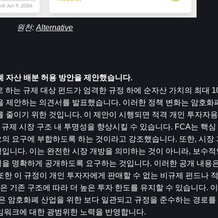
원천: 
Alternative
폐 자산 배분 허용 방안을 제안했습니다.
 하는 규제 대상 펀드가 엄격한 규정 하에 순자산 가치의 최대 
을 제안하는 의견서를 발표했습니다. 이러한 정책 변화는 암호화폐
를 줄이기 위한 것입니다. 이 제안이 시행되면 적격 개인 투자자
는 규제 시장 구조 내 투명성을 향상시킬 수 있습니다. FCA는 핵
의 요구에 부합하도록 하는 것이라고 강조했습니다. 또한, 시장 
입니다. 이는 완전한 시장 개방을 의미하는 것이 아니라, 보수적인
필을 명확하게 공개하도록 요구하는 것입니다. 이러한 공개 내용은
 또한 이 규정이 개인 투자자에게 판매할 수 없는 비규제 펀드나 
 기존 구조에 따라 더 높은 투자 한도를 유지할 수 있습니다. 이
제안은 암호화폐 산업을 위한 보다 일관되고 규정을 준수하는 경로를
레임워크에 대한 광범위한 노력을 반영합니다.