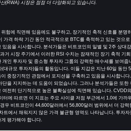
(RWA) 시장은 점점 더 다양화되고 있습니다.
 위험에 직면해 있음에도 불구하고, 장기적인 축적 신호를 분명
 가격 하락 기간 동안 적극적으로 BTC를 축적하고 있는 것으로
있음을 시사합니다. 분석가들은 비트코인의 일별 및 2주 상대강도
거 시장 주기에서 이러한 RSI 수치는 잠재적인 장기 축적 기회
 개인 투자자 및 중소형 투자자 그룹의 강력한 매수세를 보여줍니
자자(대규모 투자자)들의 활동입니다. 이들 지갑은 지난 60일 동안 53,
들이 중장기적인 관점에서 포지션을 구축하고 있음을 시사합니다.
하단을 지지하는 데 도움이 되었습니다. 그러나 분석가들은 또한 
여전히 ​​단기적으로 높은 불확실성에 직면해 있습니다. CVDD와
데이터에 따르면 이 지표는 주요 사이클 저점 부근에서 1.0에 가까
경우 비트코인이 44,600달러에서 56,800달러 범위에서 더 강
 차트에서 채워지지 않은 가격 불균형 영역도 나타납니다. 투자자들
하게 평가해야 합니다.