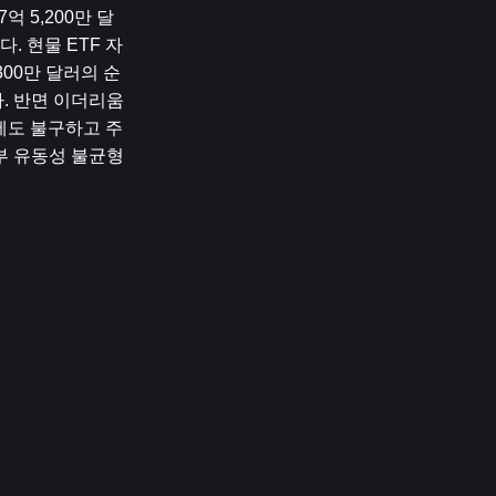
 5,200만 달
. 현물 ETF 자
300만 달러의 순
 반면 이더리움 
에도 불구하고 주
부 유동성 불균형