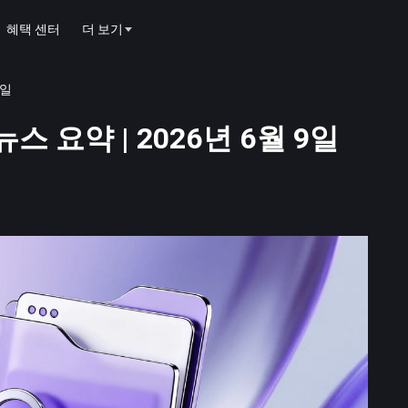
혜택 센터
더 보기
9일
스 요약 | 2026년 6월 9일