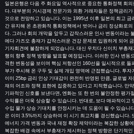
일본은행은 다음 주 화요일 역사적으로 중요한 통화정책 회의
다. 대부분의 거시경제 전문가와 외환 거래자들은 정책금리가 25b
것으로 전망하고 있습니다. 이는 1995년 이후 일본의 최고 금리
간 유지해 온 초완화적 통화정책에서 벗어나 금리 정상화로의
다. 그러나 회의 개막을 앞두고 갑작스러운 인사 변동이라는 
에다 가즈오 총재가 갑작스러운 건강 문제로 입원하게 되어 금리
기자회견에 불참하게 되었습니다. 대신 우치다 신이치 부총재
행의 향후 정책 방향을 발표할 예정입니다. 이러한 인사 변동으
격한 변동성을 보이며 핵심 저항선인 160선을 일시적으로 돌
부가 주시해 온 구두 및 실제 개입 영역에 근접했습니다. 투자
이미 25bp 금리 인상 기대감이 완전히 반영된 만큼, 글로벌 
재의 어조와 정책 표현에 집중하고 있다고 지적했습니다. 만약
기파적인 신호를 보낸다면, 엔화는 또 한 번의 불안정한 평가절
수익률은 더욱 상승할 수 있습니다. 반대로, 보다 매파적이고 
수입 물가 상승 기대치를 안정시키는 데 도움이 될 수 있습니
은 이미 3.5%까지 상승하여 이 시기 최고치를 경신했습니다. 
에너지 가격 변동과 국내 재정 확장 제약이라는 복잡한 상황에 
복잡한 배경 속에서 부총재가 제시하는 정책 방향은 단기적인 