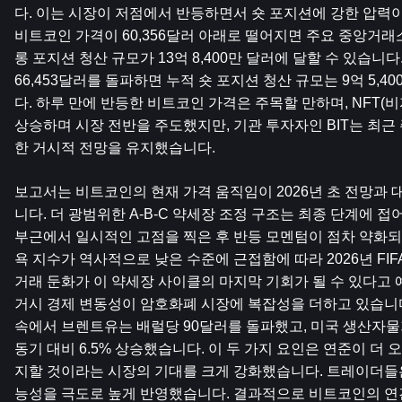
다. 이는 시장이 저점에서 반등하면서 숏 포지션에 강한 압력이
비트코인 가격이 60,356달러 아래로 떨어지면 주요 중앙거래소(
롱 포지션 청산 규모가 13억 8,400만 달러에 달할 수 있습니다.
66,453달러를 돌파하면 누적 숏 포지션 청산 규모는 9억 5,4
다. 하루 만에 반등한 비트코인 ​​가격은 주목할 만하며, NFT(비자
상승하며 시장 전반을 주도했지만, 기관 투자자인 BIT는 최근
한 거시적 전망을 유지했습니다.
보고서는 비트코인의 현재 가격 움직임이 2026년 초 전망과
니다. 더 광범위한 A-B-C 약세장 조정 구조는 최종 단계에 접어
부근에서 일시적인 고점을 찍은 후 반등 모멘텀이 점차 약화되었
욕 지수가 역사적으로 낮은 수준에 근접함에 따라 2026년 FIF
거래 둔화가 이 약세장 사이클의 마지막 기회가 될 수 있다고 
거시 경제 변동성이 암호화폐 시장에 복잡성을 더하고 있습니다
속에서 브렌트유는 배럴당 90달러를 돌파했고, 미국 생산자물가지
동기 대비 6.5% 상승했습니다. 이 두 가지 요인은 연준이 더 
지할 것이라는 시장의 기대를 크게 강화했습니다. 트레이더들은
능성을 극도로 높게 반영했습니다. 결과적으로 비트코인의 연