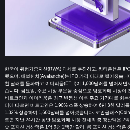
한국이 위험가중자산(RWA) 과세를 추진하고, 씨티은행은 IP
했으며, 애벌랜치(Avalanche)는 IPO 가격 아래로 떨어졌습니다
천 달러를 돌파하고 이더리움(ETH)이 1,600달러를 넘어서
습니다. 금요일, 주요 시장 부문을 중심으로 암호화폐 시장이 
비트코인과 이더리움은 최근 변동성 이후 주요 가격대를 회복
터에 따르면 비트코인은 1.90% 소폭 상승하여 6만 3천 달러를
1.32% 상승하여 1,600달러를 넘어섰습니다. 코인글래스(Coin
르면 지난 24시간 동안 암호화폐 시장 전체의 총 청산액은 2억
숏 포지션 청산액은 1억 9천 2백만 달러, 롱 포지션 청산액은 