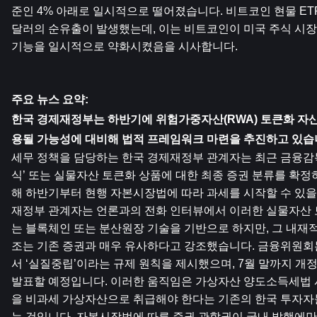
준인 4% 아래로 일시적으로 떨어졌습니다. 비트코인 현물 ETF
달러의 순유출이 발생했는데, 이는 비트코인이 미국 주식 시장
기능을 일시적으로 약화시켰음을 시사합니다.
주요 뉴스 요약:
한국 경제재정부는 하반기에 위험가중자산(RWA) 토큰화 자산
용될 가능성에 대비해 법적 프레임워크 마련을 추진하고 있습
세무 정책을 담당하는 한국 경제재정부 관계자는 최근 금융감
식’ 또는 실물자산 토큰화 상품에 대한 최종 증권 분류를 확정
해 하반기부터 현행 자본시장법에 따라 과세를 시작할 수 있을
재정부 관계자는 언론과의 전화 인터뷰에서 이러한 실물자산
는 블록체인 또는 분산원장 기술을 기반으로 하지만, 그 내재
조는 기존 증권과 매우 유사하다고 강조했습니다. 금융위원회
서 ‘실질중립’이라는 규제 원칙을 제시했으며, 7월 말까지 개
발표할 예정입니다. 이러한 움직임은 가상자산 양도소득세법 
을 비과세 가상자산으로 취급해야 한다는 기존의 한국 투자자
는 것입니다. 자본시장법에 따른 증권 관할권이 국내 발행에만