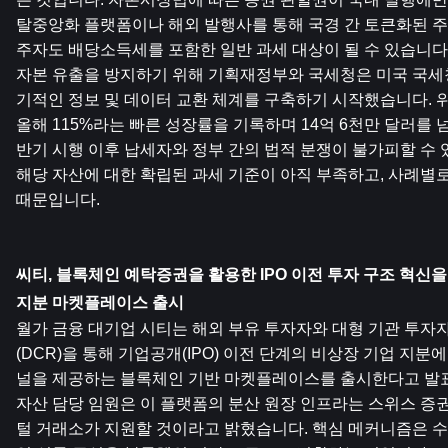
탈중앙화 플랫폼이나 해외 발행사를 통해 국경 간 토큰화된 주
주자도 배당소득세를 포함한 일반 과세 대상이 될 수 있습니다.
자본 유출을 방지하기 위해 기획재정부와 국세청은 미국 국세청(
기적인 정보 및 데이터 교환 체계를 구축하기 시작했습니다. 위
올해 115%라는 빠른 성장률을 기록하며 14억 6천만 달러를 
반기 시행 이후 납세자와 정부 간의 법적 분쟁이 불가피할 수 
해당 자산에 대한 확립된 과세 기준이 아직 부족하고, 사례별
때문입니다.
씨티, 블록체인 예탁증권을 활용한 IPO 이전 투자 구조 혁신을
지분 마켓플레이스 출시
월가 금융 대기업 시티는 해외 부유 투자자와 대형 기관 투
(DCR)을 통해 기업공개(IPO) 이전 단계의 비상장 기업 지분
널을 제공하는 블록체인 기반 마켓플레이스를 출시한다고 발표
자산 담당 임원은 이 플랫폼의 분산 원장 인프라는 스위스 증권
털 거래소가 지원할 것이라고 밝혔습니다. 핵심 메커니즘은 