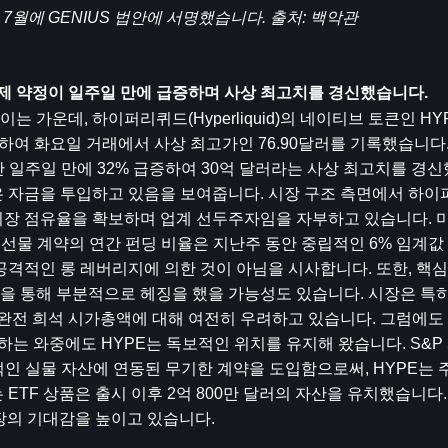
 7월에 GENIUS 법안에 서명했습니다. 출처: 백악관
결제 약정이 일주일 만에 급증하며 사상 최고치를 경신했습니다.
가운데, 하이퍼리퀴드(Hyperliquid)의 네이티브 토큰인 HY
승하여 화요일 거래에서 사상 최고가인 76.90달러를 기록했습니다.
단 일주일 만에 32% 급증하여 30억 달러라는 사상 최고치를 경신
은 자금을 투입하고 있음을 보여줍니다. 시장 구조 측면에서 하
시장 점유율을 확보하며 업계 선두주자임을 자부하고 있습니다. 
 선물 계약의 연간 펀딩 비율은 지난주 동안 중립적인 6% 임계값
공격적인 롱 레버리지에 의한 것이 아님을 시사합니다. 또한, 핵심
 통해 부분적으로 헤징을 했을 가능성도 있습니다. 시장은 특히 
 완전 희석 시가총액에 대해 여전히 우려하고 있습니다. 그럼에도 
는 와중에도 HYPE는 독보적인 위치를 유지해 왔습니다. S&P 50
전통적인 실물 자산에 연동된 무기한 계약을 도입함으로써, HYPE는 주
ETF 상품은 출시 이후 2억 800만 달러의 자산을 유치했습니다
시장의 기대감을 높이고 있습니다.