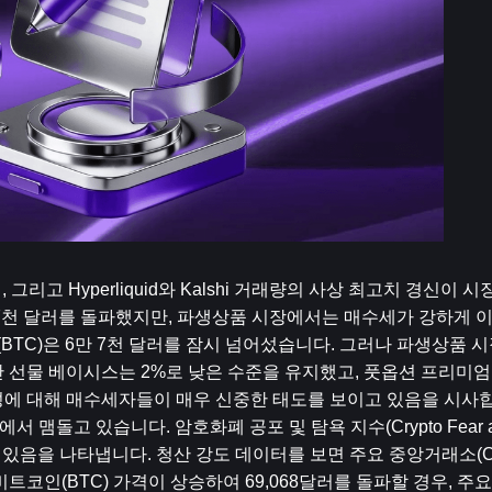
그리고 Hyperliquid와 Kalshi 거래량의 사상 최고치 경신이 
만 7천 달러를 돌파했지만, 파생상품 시장에서는 매수세가 강하게 
(BTC)은 6만 7천 달러를 잠시 넘어섰습니다. 그러나 파생상품 
 선물 베이시스는 2%로 낮은 수준을 유지했고, 풋옵션 프리미엄
에 대해 매수세자들이 매우 신중한 태도를 보이고 있음을 시사합니
맴돌고 있습니다. 암호화폐 공포 및 탐욕 지수(Crypto Fear and
에 있음을 나타냅니다. 청산 강도 데이터를 보면 주요 중앙거래소(C
트코인(BTC) 가격이 상승하여 69,068달러를 돌파할 경우, 주