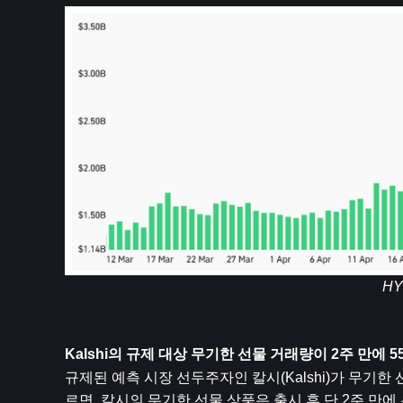
HY
Kalshi의 규제 대상 무기한 선물 거래량이 2주 만
규제된 예측 시장 선두주자인 칼시(Kalshi)가 무기
르면, 칼시의 무기한 선물 상품은 출시 후 단 2주 만