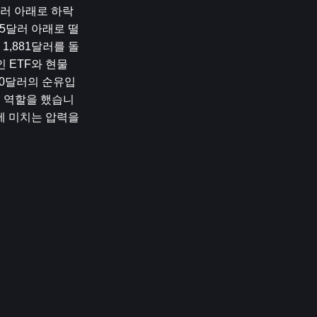
8달러 아래로 하락
05달러 아래로 떨
1,881달러를 돌
​ETF와 현물 
600달러의 순유입
는 역할을 했습니
 미치는 압력을 