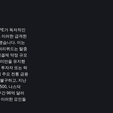
PE가 독자적인 
 이러한 급격한 
했습니다. 이는 
이퍼리퀴드는 탈중
미결제 약정 규모
 미만을 유지했
 투자자 또는 락
주요 전통 금융 
불구하고, 지난 
0, 나스닥 
간 96억 달러 
. 이러한 요인들