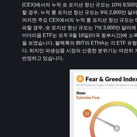
(CEX)에서의 누적 숏 포지션 청산 규모는 10억 8,5
할 경우, 누적 롱 포지션 청산 규모는 9억 2,800만 
어지면 주요 CEX에서의 누적 롱 포지션 청산 규모는 8억
파할 경우, 숏 포지션 청산 규모는 7억 3,900만 달러에
이더리움 ETF는 모두 6월 16일(미국 동부시간)에 소폭 
을 보였습니다. 블랙록의 IBIT와 ETHA는 각 ETF
다. 하지만 파생상품 시장의 신중한 분위기는 여전히 
반영하고 있습니다.