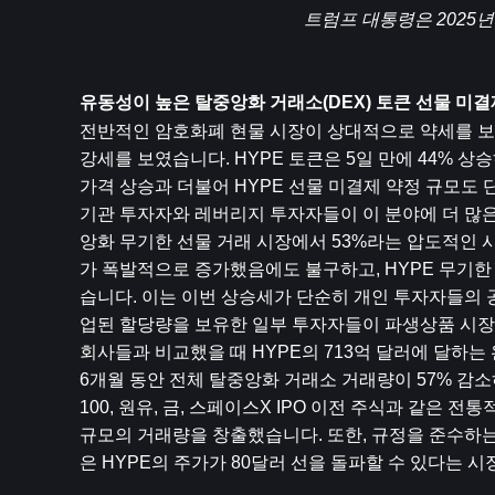
트럼프 대통령은 2025년
유동성이 높은 탈중앙화 거래소(DEX) 토큰 선물 미
전반적인 암호화폐 현물 시장이 상대적으로 약세를 보이는 
강세를 보였습니다. HYPE 토큰은 5일 만에 44% 상
가격 상승과 더불어 HYPE 선물 미결제 약정 규모도 
기관 투자자와 레버리지 투자자들이 이 분야에 더 많
앙화 무기한 선물 거래 시장에서 53%라는 압도적인 
가 폭발적으로 증가했음에도 불구하고, HYPE 무기한
습니다. 이는 이번 상승세가 단순히 개인 투자자들의 
업된 할당량을 보유한 일부 투자자들이 파생상품 시장을
회사들과 비교했을 때 HYPE의 713억 달러에 달하는
6개월 동안 전체 탈중앙화 거래소 거래량이 57% 감소하
100, 원유, 금, 스페이스X IPO 이전 주식과 같은 
규모의 거래량을 창출했습니다. 또한, 규정을 준수하는 
은 HYPE의 주가가 80달러 선을 돌파할 수 있다는 