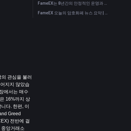
FameEX는 8년간의 안정적인 운영과 글로벌 성장을 통해 사용자 신뢰를 더욱 강화했습니다
FameEX 오늘의 암호화폐 뉴스 요약 | 2026년 7월 28일
시장의 관심을 불러
이어지지 않았습
시장에서는 매수
은 16%까지 상
다. 한편, 이
 Greed 
EX) 전반에 걸
요 중앙거래소