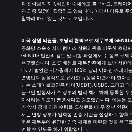
과 전략팀의 지속적인 매수세에도 불구하고, 트레이더들
과 최종 일정에 집중하고 있습니다. 이러한 이유로 
참하려 하지 않는 것으로 보입니다.
미국 상원 의원들, 초당적 협력으로 재무부에 GENIU
공화당 소속 신시아 럼미스 상원의원을 비롯한 초당파
GENIUS 법안의 검토 및 시행 과정에서 주 정부 규제
촉구했습니다. 스콧 베센트 재무장관에게 보낸 서한에
다. 이 법안은 시가총액이 100억 달러 이하인 스테이
연방법과 실질적으로 유사한 규정을 마련해야 한다는 조
넘는 스테이블코인은 테더(USDT), USDC, 그리고 과
블코인 발행사가 주 정부의 법적 체계 하에 등록할 수
지하려는 의도가 분명하다고 강조했습니다. 이들은 또
가 앞서 공개 의견 수렴을 요청했을 때 주 정부 인증
서는 연방 정부가 일회성 인증 기간을 설정하고 향후 
룹은 재무부에 유연한 인증 체계를 마련할 것을 촉구했
여할 수 있도록 하기 위함입니다.