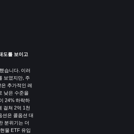
태도를 보이고 
파했습니다. 이러
 보였지만, 주
장은 추가적인 레
 낮은 수준을 
이 24% 하락하
 걸쳐 2억 1천
옵션은 콜옵션 대
한 분위기는 더
현물 ETF 유입