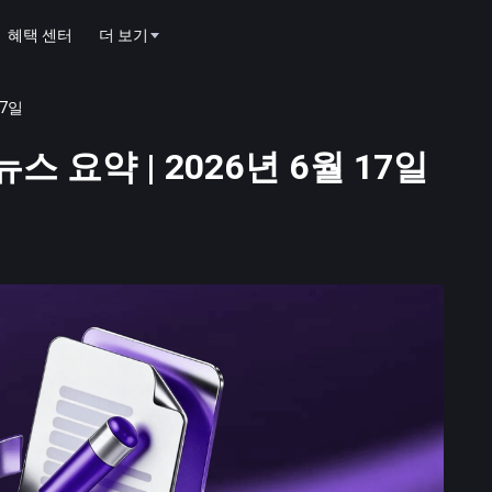
혜택 센터
더 보기
17일
스 요약 | 2026년 6월 17일