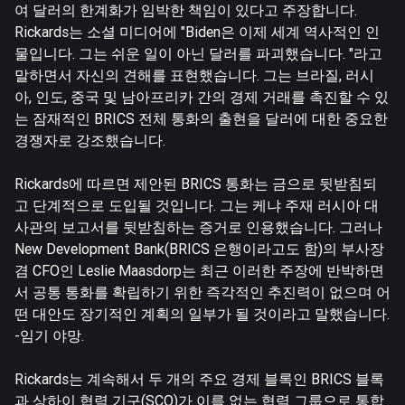
여 달러의 한계화가 임박한 책임이 있다고 주장합니다.
Rickards는 소셜 미디어에 "Biden은 이제 세계 역사적인 인
물입니다. 그는 쉬운 일이 아닌 달러를 파괴했습니다. "라고
말하면서 자신의 견해를 표현했습니다. 그는 브라질, 러시
아, 인도, 중국 및 남아프리카 간의 경제 거래를 촉진할 수 있
는 잠재적인 BRICS 전체 통화의 출현을 달러에 대한 중요한
경쟁자로 강조했습니다.
Rickards에 따르면 제안된 BRICS 통화는 금으로 뒷받침되
고 단계적으로 도입될 것입니다. 그는 케냐 주재 러시아 대
사관의 보고서를 뒷받침하는 증거로 인용했습니다. 그러나
New Development Bank(BRICS 은행이라고도 함)의 부사장
겸 CFO인 Leslie Maasdorp는 최근 이러한 주장에 반박하면
서 공통 통화를 확립하기 위한 즉각적인 추진력이 없으며 어
떤 대안도 장기적인 계획의 일부가 될 것이라고 말했습니다.
-임기 야망.
Rickards는 계속해서 두 개의 주요 경제 블록인 BRICS 블록
과 상하이 협력 기구(SCO)가 이름 없는 협력 그룹으로 통합