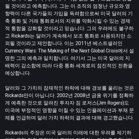
될 것이라고 예측합니다. 그는 이 조직의 엄청난 규모와 영
향력이 다른 국가들의 가입을 독려함으로써 미국 달러의 기
축 통화 및 거래 통화로서의 지위를 약화시킬 수 있는 경제
적 통합을 강화할 것이라고 믿습니다. 그의 우려에도 불구하
고 Rickards는 달러가 계속해서 보조 통화로 사용되지만 소
외될 것이라고 제안합니다. 이는 2011년 베스트셀러인
Currency Wars: The Making of the Next Global Crisis에서 설
명한 그의 예측과 일치합니다. 여기서 그는 미국 달러의 지
배력이 감소함에 따라 다중 통화 세계로의 점진적인 전환을
예상합니다.
달러와 그 가치의 잠재적인 하락에 대해 경보를 울리는 것은
Rickards만이 아닙니다. 2002년 2008년 금융 위기를 정확하
게 예측한 것으로 알려진 투자자 짐 로저스(Jim Rogers)도
미국에 부정적인 영향을 미칠 수 있는 인플레이션과 부채 문
제를 언급하며 달러 가치 하락의 결과에 대해 경고했습니다.
Rickards의 주장은 미국 달러의 미래에 대한 우려를 제기하