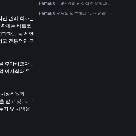
FameEX는 8년간의 안정적인 운영과 글로벌 성장을 통해 사용자 신뢰를 더욱 강화했습니다
FameEX 오늘의 암호화폐 뉴스 요약 | 2026년 7월 28일
산 관리 회사는 
 기관에는 비트코
 완화하는 등 제한
하고 전통적인 금
을 추가하겠다는 
업 이사회와 투
공개시장위원회
을 받고 있다. 그
투자 및 채택을 