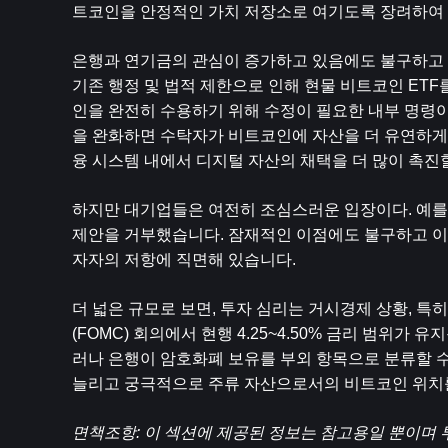
트코인을 안정적인 가치 저장소로 여기도록 장려하여 
은행과 연기금의 관심이 증가하고 있음에도 불구하고 규제
기존 행정 및 법적 제한으로 인해 현물 비트코인 ​​E
인을 완전히 수용하기 위해 수정이 필요한 내부 명령이 
을 완화하면 수탁자가 비트코인에 자산을 더 유연하게
융 시스템 내에서 디지털 자산의 채택을 더 많이 촉진
하지만 대기업들은 여전히 ​​조심스러운 입장이다. 
제안을 거부했습니다. 잠재적인 이점에도 불구하고 이
자자의 저항에 직면해 있습니다.
더 넓은 규모로 보면, 투자 심리는 거시경제 상황, 
(FOMC) 회의에서 현행 4.25~4.50% 금리 범위가
러나 은행이 암호화폐 보유를 부외 항목으로 분류할 수 
늘리고 궁극적으로 주류 자산으로서의 비트코인 ​​위치
면책조항: 이 섹션에 제공된 정보는 참고용일 뿐이며 