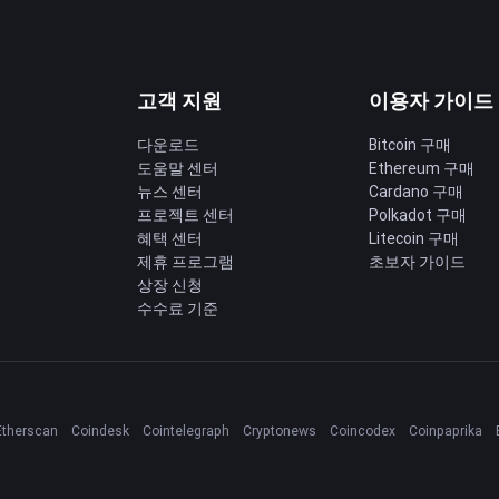
고객 지원
이용자 가이드
다운로드
Bitcoin 구매
도움말 센터
Ethereum 구매
딩
뉴스 센터
Cardano 구매
프로젝트 센터
Polkadot 구매
혜택 센터
Litecoin 구매
제휴 프로그램
초보자 가이드
상장 신청
수수료 기준
Etherscan
Coindesk
Cointelegraph
Cryptonews
Coincodex
Coinpaprika