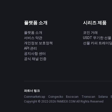
플랫폼 소개
시리즈 제품
플랫폼 소개
코인 거래
서비스 약관
USDT 무기한 선물
개인정보 보호정책
선물 카피 트레이
API 관리
공지사항 센터
공식 채널 인증
파트너 링크
Coinmarketcap
Coingecko
Bscscan
Tronscan
Solana
Copyright © 2022-2026 FAMEEX.COM All Rights Reserved