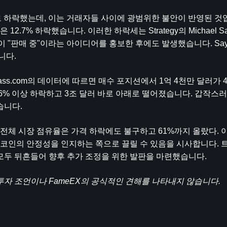
2달러로 하락했는데, 이는 거래자들 사이에 광범위한 불안이 반영된 것입
2.7% 하락했습니다. 이러한 하락세는 Strategy의 Michael Say
인이 "판매 중"이라는 아이디어를 홍보한 후에도 발생했습니다. Sayl
니다.
ass.com의 데이터에 따르면 매수 포지션에서 1억 4천만 달러가 
6% 이상 하락하고 3조 달러 바로 아래로 떨어졌습니다. 갑작스러
습니다.
체 시장 점유율은 가격 하락에도 불구하고 61%까지 올랐다. 
코인의 안정성을 인지하는 쪽으로 끌릴 수 있음을 시사합니다. 
모두 뒤흔들어 향후 추가 조정을 위한 발판을 마련했습니다.
투자 조언이나 FameEX의 공식적인 견해를 나타내지 않습니다.