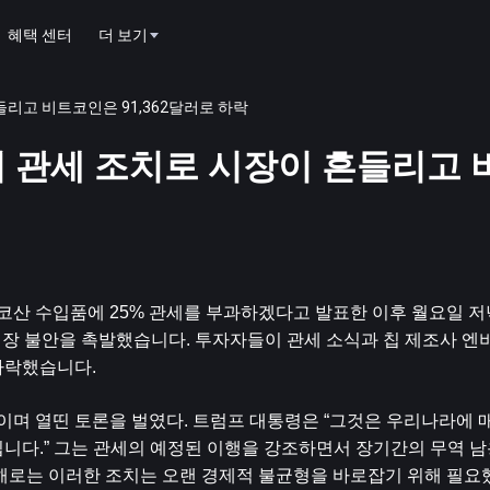
혜택 센터
더 보기
흔들리고 비트코인은 91,362달러로 하락
럼프의 관세 조치로 시장이 흔들리고
코산 수입품에 25% 관세를 부과하겠다고 발표한 이후 월요일 저
한 시장 불안을 촉발했습니다. 투자자들이 관세 소식과 칩 제조사 엔
하락했습니다.
며 열띤 토론을 벌였다. 트럼프 대통령은 “그것은 우리나라에 
니다.” 그는 관세의 예정된 이행을 강조하면서 장기간의 무역 남
견해로는 이러한 조치는 오랜 경제적 불균형을 바로잡기 위해 필요