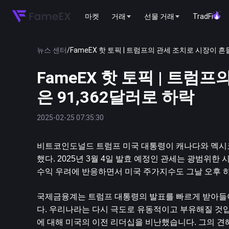
마켓
거래
선물 거래
TradFi
뉴스 센터
/
FameEX 핫 토픽 | 트럼프의 관세 조치로 시장이 
FameEX 핫 토픽 | 트
은 91,362달러로 하락
2025-02-25 07:35:30
비트코인
도널드 트럼프 미국 대통령이 캐나다와 멕시
했다. 2025년 3월 4일 발효 예정인 관세는 광범위
수익 우려에 반응하면서 미국 주가지수도 그날 오후 
국제금융계는 트럼프 대통령의 발표를 빠르게 받아들이
다. 우리나라는 다시 극도로 유동적이고 부유해질 것입
에 대해 미국의 이전 리더십을 비난했습니다. 그의 