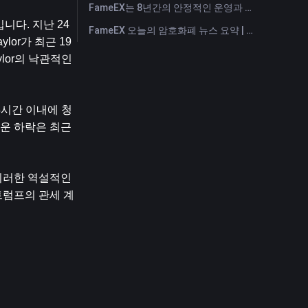
FameEX는 8년간의 안정적인 운영과 글로벌 성장을 통해 사용자 신뢰를 더욱 강화했습니다
니다. 지난 24
FameEX 오늘의 암호화폐 뉴스 요약 | 2026년 7월 28일
lor가 최근 19
or의 낙관적인 
4시간 이내에 청
운 하락은 최근 
이러한 역설적인 
트럼프의 관세 계