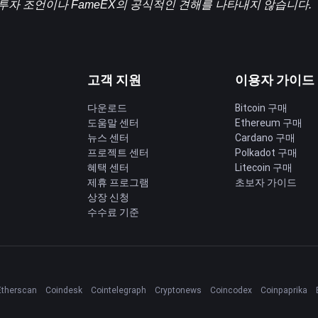
 투자 조언이나 FameEX의 공식적인 견해를 나타내지 않습니다.
고객 지원
이용자 가이드
다운로드
Bitcoin 구매
도움말 센터
Ethereum 구매
딩
뉴스 센터
Cardano 구매
프로젝트 센터
Polkadot 구매
혜택 센터
Litecoin 구매
제휴 프로그램
초보자 가이드
상장 신청
수수료 기준
Etherscan
Coindesk
Cointelegraph
Cryptonews
Coincodex
Coinpaprika