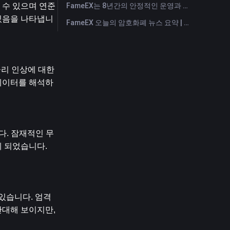
FameEX는 8년간의 안정적인 운영과 글로벌 성장을 통해 사용자 신뢰를 더욱 강화했습니다
 수 있으며 연준
 있음을 나타냅니
FameEX 오늘의 암호화폐 뉴스 요약 | 2026년 7월 28일
리 인상에 대한 
데이터를 해석하
다. 잠재적인 무
 되었습니다. 
있습니다. 엄격
대해 보이지만, 