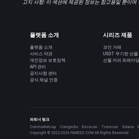
고지 사항: 이 섹션에 제공된 정보는 참고용일 뿐이며
플랫폼 소개
시리즈 제품
플랫폼 소개
코인 거래
서비스 약관
USDT 무기한 선물
개인정보 보호정책
선물 카피 트레이
API 관리
공지사항 센터
공식 채널 인증
파트너 링크
Coinmarketcap
Coingecko
Bscscan
Tronscan
Solana
Copyright © 2022-2026 FAMEEX.COM All Rights Reserved