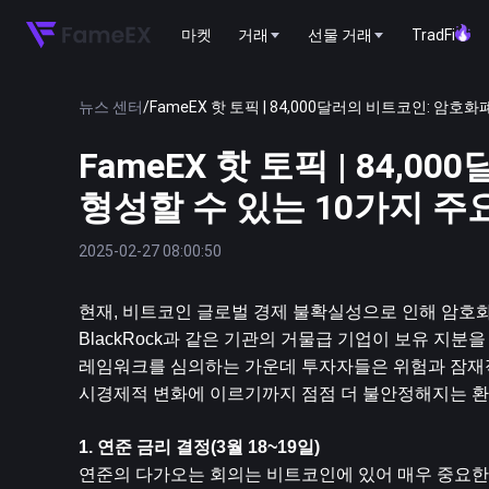
마켓
거래
선물 거래
TradFi
뉴스 센터
/
FameEX 핫 토픽 | 84,000달러의 비트코인: 암
FameEX 핫 토픽 | 84
형성할 수 있는 10가지 주
2025-02-27 08:00:50
현재, 
비트코인
 글로벌 경제 불확실성으로 인해 암호화
BlackRock과 같은 기관의 거물급 기업이 보유 지분
레임워크를 심의하는 가운데 투자자들은 위험과 잠재적
시경제적 변화에 이르기까지 점점 더 불안정해지는 환
1. 연준 금리 결정(3월 18~19일)
연준의 다가오는 회의는 비트코인에 있어 매우 중요한