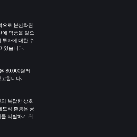
적으로 분산화된 
산에 역풍을 일으
 투자에 대한 수
고 있습니다.
80,000달러 
경고합니다.
인의 복잡한 상호
제도적 환경은 궁
회를 식별하기 위