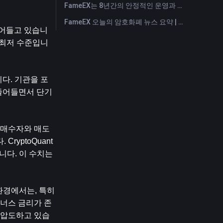
FameEX는 8년간의 안정적인 운영과 글로벌 성장을 통해 사용자 신뢰를 더욱 강화했습니다
FameEX 오늘의 암호화폐 뉴스 요약 | 2026년 7월 28일
줄어들고 있습니
후 최저 수준입니
다. 기관을 포
줄어들면서 단기 
 매수자와 매도
ptoQuant 
니다. 이 수치는 
경에서는, 특히 
이너스 금리가 존
 압도하고 있습