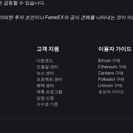
은 급등할 수 있습니다.
어떠한 투자 조언이나 FameEX의 공식 견해를 나타내는 것이 아
고객 지원
이용자 가이드
다운로드
Bitcoin 구매
도움말 센터
Ethereum 구매
딩
뉴스 센터
Cardano 구매
프로젝트 센터
Polkadot 구매
혜택 센터
Litecoin 구매
제휴 프로그램
초보자 가이드
상장 신청
수수료 기준