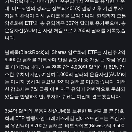
기록했습니다. 이더리움이 순유입에서 선두를 유지한 가운
데, 비트코인의 성과는 정부의 401(k) 결정 이후 기관 투자
자들의 관심이 다시 높아졌음을 보여줍니다. 현재까지 모든 
암호화폐 ETP의 총 유입액은 307억 달러로 증가했으며, 총 
운용자산(AUM)은 사상 처음으로 2,260억 달러를 기록했습
니다.
블랙록(BlackRock)의 iShares 암호화폐 ETF는 지난주 2억 
9,400만 달러를 기록하며 단일 발행사 중 가장 큰 자금 유입
을 이어갔습니다. 이는 전주 7억 4,900만 달러에서 61% 감
소한 수치이지만, 여전히 1,000억 달러의 운용자산(AUM)에
는 미치지 못하며 금요일 989억 달러로 마감했습니다. 이러
한 감소세는 7월 급등 이후 자금 유입이 전반적으로 둔화되
었음을 반영하지만, 투자자 수요는 여전히 견조했습니다.
354억 달러의 운용자산(AUM)을 보유한 두 번째로 큰 암호
화폐 ETP 발행사인 그레이스케일 인베스트먼트는 주간 자
금 유입액이 8,700만 달러로, 비트와이즈(Bitwise)의 9,500